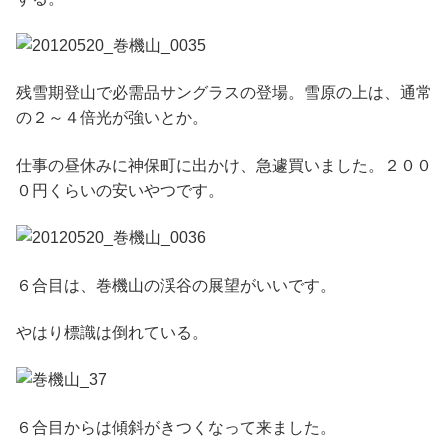
残雪期登山で必需品サングラスの登場。雪原の上は、通常
の２～４倍光が強いとか。
仕事の昼休みに神保町に出かけ、急遽買いました。２００
０円くらいの安いやつです。
６合目は、巻機山の渓谷の展望がいいです。
やはり標識は倒れている。
６合目からは傾斜がきつくなって来ました。