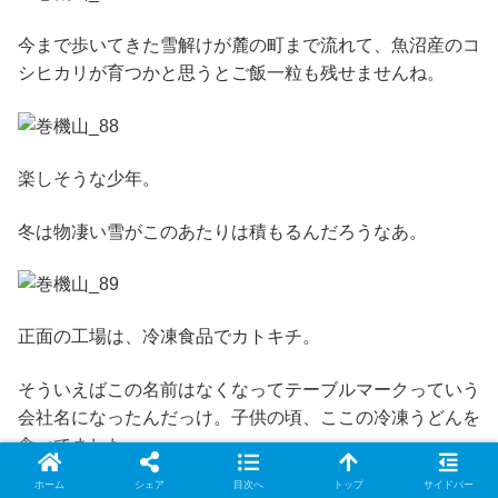
今まで歩いてきた雪解けが麓の町まで流れて、魚沼産のコ
シヒカリが育つかと思うとご飯一粒も残せませんね。
楽しそうな少年。
冬は物凄い雪がこのあたりは積もるんだろうなあ。
正面の工場は、冷凍食品でカトキチ。
そういえばこの名前はなくなってテーブルマークっていう
会社名になったんだっけ。子供の頃、ここの冷凍うどんを
食べてました。
ホーム
シェア
目次へ
トップ
サイドバー