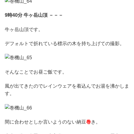
9時40分 牛ヶ岳山頂 －－－
牛ヶ岳山頂です。
デフォルトで折れている標示の木を持ち上げての撮影。
そんなことでお昼ご飯です。
風が出てきたのでレインウェアを着込んでお湯を沸かしま
す。
間に合わせとしか言いようのない納豆
巻
き。