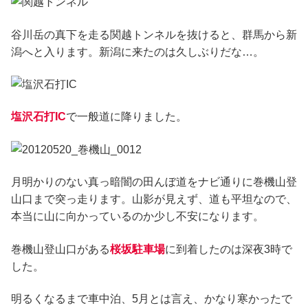
谷川岳の真下を走る関越トンネルを抜けると、群馬から新
潟へと入ります。新潟に来たのは久しぶりだな…。
塩沢石打IC
で一般道に降りました。
月明かりのない真っ暗闇の田んぼ道をナビ通りに巻機山登
山口まで突っ走ります。山影が見えず、道も平坦なので、
本当に山に向かっているのか少し不安になります。
巻機山登山口がある
桜坂駐車場
に到着したのは深夜3時で
した。
明るくなるまで車中泊、5月とは言え、かなり寒かったで