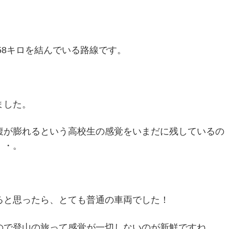
」
58キロを結んでいる路線です。
ました。
腹が膨れるという高校生の感覚をいまだに残しているの
・・。
ると思ったら、とても普通の車両でした！
ので登山の旅って感覚が一切しないのが新鮮ですね。