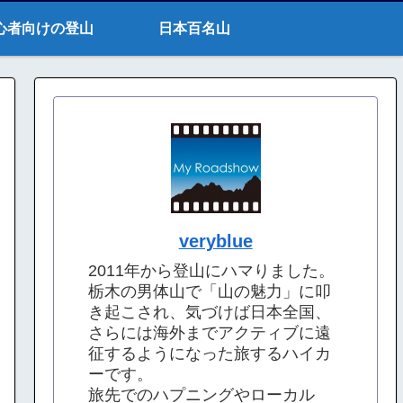
心者向けの登山
日本百名山
veryblue
2011年から登山にハマりました。
栃木の男体山で「山の魅力」に叩
き起こされ、気づけば日本全国、
さらには海外までアクティブに遠
征するようになった旅するハイカ
ーです。
旅先でのハプニングやローカル