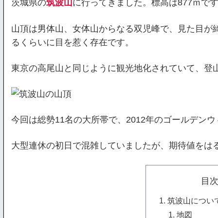
茨城県の
筑波山
に行ってきました。標高は877ｍで
山頂は男体山、女体山からなる双児峰で、見た目が
るくらいに目を惹く存在です。
東京の高尾山と同じように観光地化されていて、登
今回は総勢11名の大所帯で、2012年のゴールデン
大型連休の初日で混雑していましたが、期待値をは
目
筑波山につい
地図