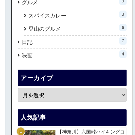
9
グルメ
3
スパイスカレー
6
登山のグルメ
7
日記
4
映画
アーカイブ
人気記事
【神奈川】六国峠ハイキングコ