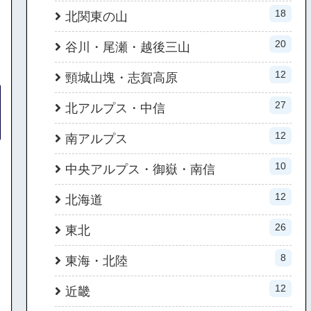
18
北関東の山
20
谷川・尾瀬・越後三山
12
頸城山塊・志賀高原
27
北アルプス・中信
12
南アルプス
10
中央アルプス・御嶽・南信
12
北海道
26
東北
8
東海・北陸
12
近畿