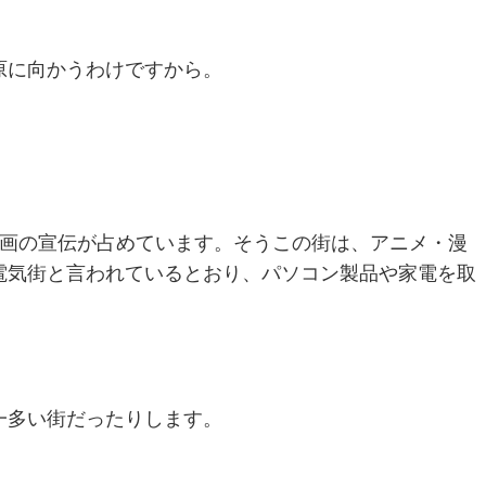
原に向かうわけですから。
。
漫画の宣伝が占めています。そうこの街は、アニメ・漫
電気街と言われているとおり、パソコン製品や家電を取
一多い街だったりします。