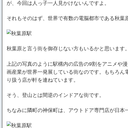
が、今回は人っ子一人見かけないんですよ。
それもそのはず、世界で有数の電脳都市である秋葉
秋葉原と言う街を御存じない方もいるかと思います
上記の写真のように駅構内の広告の9割をアニメや
画産業が世界一発展している街なのです。もちろん
り扱う店が軒を連ねています。
そう、登山とは間逆のインドアな街です。
ちなみに隣町の神保町は、アウトドア専門店が日本