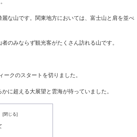
す。
綺麗な山です。関東地方においては、富士山と肩を並べ
山者のみならず観光客がたくさん訪れる山です。
ウィークのスタートを切りました。
るかに超える大展望と雲海が待っていました。
次
て