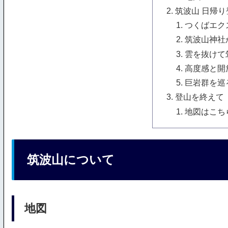
筑波山 日帰り
つくばエク
筑波山神社
雲を抜けて
高度感と開
巨岩群を巡
登山を終えて
地図はこち
筑波山について
地図