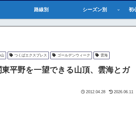
路線別
シーズン別
初
の山
つくばエクスプレス
ゴールデンウィーク
雲海
W関東平野を一望できる山頂、雲海とガ
2012.04.28
2026.06.11