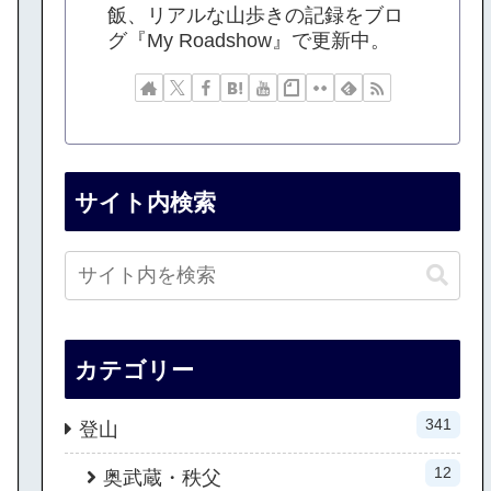
飯、リアルな山歩きの記録をブロ
グ『My Roadshow』で更新中。
サイト内検索
カテゴリー
341
登山
12
奥武蔵・秩父