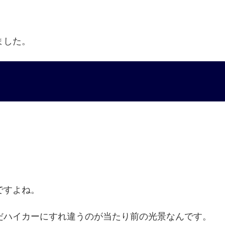
ました。
ですよね。
だハイカーにすれ違うのが当たり前の光景なんです。