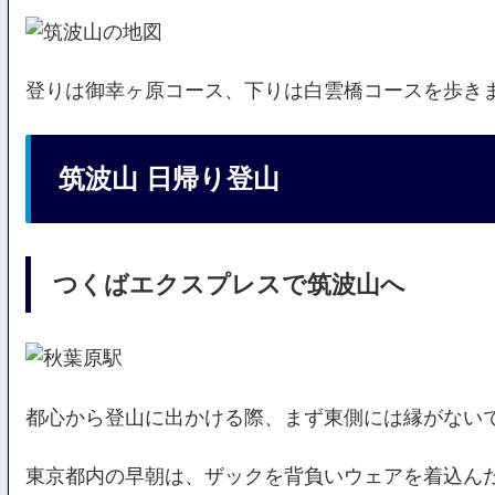
登りは御幸ヶ原コース、下りは白雲橋コースを歩き
筑波山 日帰り登山
つくばエクスプレスで筑波山へ
都心から登山に出かける際、まず東側には縁がない
東京都内の早朝は、ザックを背負いウェアを着込ん