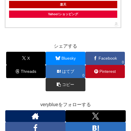
楽天
Yahoo!ショッピング
シェアする
X
Bluesky
Facebook
0
Threads
はてブ
Pinterest
0
コピー
veryblueをフォローする