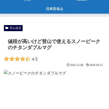
日本百名山
登山道具
値段が高いけど登山で使えるスノーピーク
のチタンダブルマグ
4.5
2021.11.08
2024.03.11