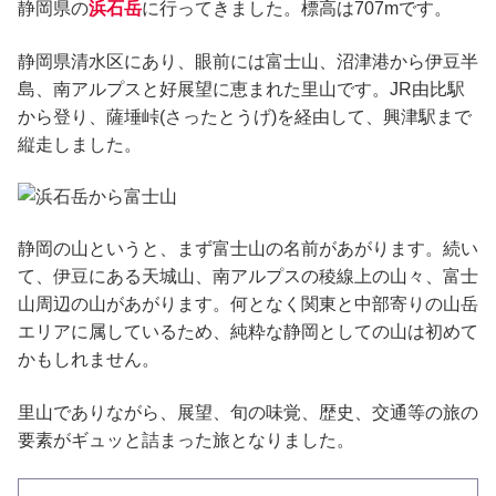
静岡県の
浜石岳
に行ってきました。標高は707mです。
静岡県清水区にあり、眼前には富士山、沼津港から伊豆半
島、南アルプスと好展望に恵まれた里山です。JR由比駅
から登り、薩埵峠(さったとうげ)を経由して、興津駅まで
縦走しました。
静岡の山というと、まず富士山の名前があがります。続い
て、伊豆にある天城山、南アルプスの稜線上の山々、富士
山周辺の山があがります。何となく関東と中部寄りの山岳
エリアに属しているため、純粋な静岡としての山は初めて
かもしれません。
里山でありながら、展望、旬の味覚、歴史、交通等の旅の
要素がギュッと詰まった旅となりました。