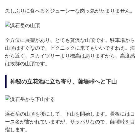
久しぶりに食べるとジューシーな肉ッ気がたまりません。
全方位に展望があり、とても贅沢な山頂です。駐車場から
山頂はすぐなので、ピクニックに来てもいいですねえ。海
から近く、スカイツリーより標高はありますから、高度感
は抜群の山頂です。
神秘の立花池に立ち寄り、薩埵峠へと下山
浜石岳の山頂を後にして、下山を開始します。看板にはコ
ース名が書かれていますが、サッパリなので、薩埵峠を目
指します。