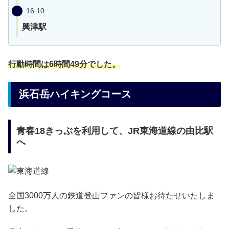
16:10
興津駅
行動時間は6時間49分でした。
浜石岳ハイキングコース
青春18きっぷを利用して、JR東海道線の由比駅
へ
全国3000万人の鉄道登山ファンの皆様お待たせいたしま
した。