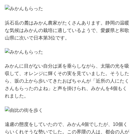
浜石岳の麓はみかん農家がたくさんあります。静岡の温暖
な気候はみかんの栽培に適しているようで、愛媛県と和歌
山県に次いで日本第3位です。
みかんに目がない自分は涎を垂らしながら、太陽の光を吸
収して、オレンジに輝くその実を見ていました。そうした
ら、坂の上から歩いてきたおばちゃんが「近所の人にたく
さんもらったのよね」と声を掛けられ、みかんを4個もく
れました。
遠慮の態度をしていたので、みかん4個でしたが、10個く
らいくれそうな勢いでした。この界隈の人は、都会の人が