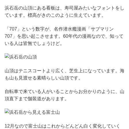
浜石岳の山頂にある看板は、寿司屋みたいなフォントをし
ています。標高がきのこのように生えています。
「707」という数字が、名作潜水艦漫画「サブマリン
707」を思い起こさせます。60年代の漫画なので、知って
いる人は皆無でしょうけど。
山頂はテニスコートより広く、芝生上になっています。海
も山も見渡せる素晴らしい山頂です。
自転車で来ている人がいることからお分かりのように、山
頂直下まで舗装道があります。
12月なので富士山はこれからどんどん白く変化していく