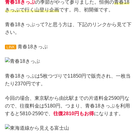
青春18きっぷ
の季節がやって参りました。恒例の
青春18
きっぷで行く山登り企画
です。尚、初開催です。
青春18きっぷって?と思う方は、下記のリンクから見て下
さい。
青春18きっぷ
LINK
青春18きっぷは5枚つづりで11850円で販売され、一枚当
たり2370円です。
今回の場合、東京駅から由比駅までの片道料金2590円な
ので、往復料金は5180円。つまり、青春18きっぷを利用
すると5810-2590で、
往復2810円もお得
になります。