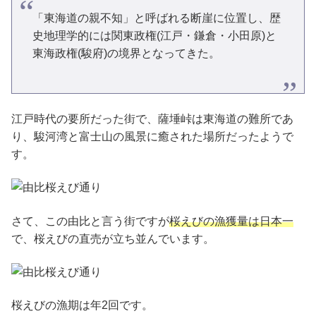
「東海道の親不知」と呼ばれる断崖に位置し、歴
史地理学的には関東政権(江戸・鎌倉・小田原)と
東海政権(駿府)の境界となってきた。
江戸時代の要所だった街で、薩埵峠は東海道の難所であ
り、駿河湾と富士山の風景に癒された場所だったようで
す。
さて、この由比と言う街ですが
桜えびの漁獲量は日本一
で、桜えびの直売が立ち並んでいます。
桜えびの漁期は年2回です。