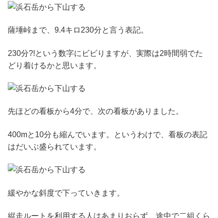
薩埵峠まで、9.4キロ230分と言う表記。
230分?!という数字にビビりますが、実際は2時間弱でた
どり着けるかと思います。
先ほどの看板から4分で、次の看板がありました。
400mと10分も縮んでいます。というわけで、看板の表記
はだいぶ盛られています。
緩やかな斜度で下っていきます。
縦走ルートを利用する人はあまりおらず、途中で二組くら