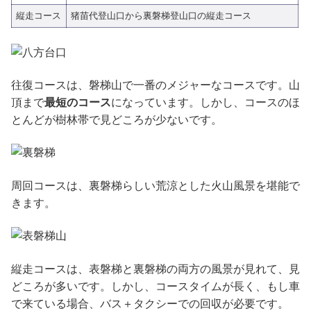
縦走コース
猪苗代登山口から裏磐梯登山口の縦走コース
往復コースは、磐梯山で一番のメジャーなコースです。山
頂まで
最短のコース
になっています。しかし、コースのほ
とんどが樹林帯で見どころが少ないです。
周回コースは、裏磐梯らしい荒涼とした火山風景を堪能で
きます。
縦走コースは、表磐梯と裏磐梯の両方の風景が見れて、見
どころが多いです。しかし、コースタイムが長く、もし車
で来ている場合、バス＋タクシーでの回収が必要です。