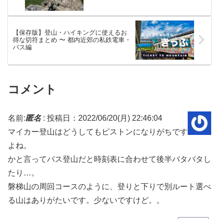
【保存版】登山・ハイキングに使えるお
得な切符まとめ 〜 都内近郊の私鉄電車・
バス編
コメント
名前:
匿名
:
投稿日：2022/06/20(月) 22:46:04
マイカー登山はどうしてもピストンになりがちです
よね。
かと言ってバス登山だと時刻表に合わせて後半バタバタし
たり…。
磐梯山の周回コースのように、登りと下りで別ルート選べ
る山はありがたいです。少ないですけど。。