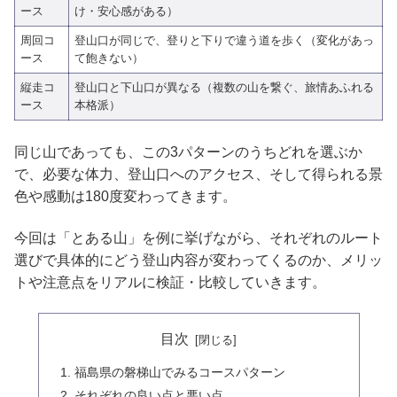
ース
け・安心感がある）
周回コ
登山口が同じで、登りと下りで違う道を歩く（変化があっ
ース
て飽きない）
縦走コ
登山口と下山口が異なる（複数の山を繋ぐ、旅情あふれる
ース
本格派）
同じ山であっても、この3パターンのうちどれを選ぶか
で、必要な体力、登山口へのアクセス、そして得られる景
色や感動は180度変わってきます。
今回は「とある山」を例に挙げながら、それぞれのルート
選びで具体的にどう登山内容が変わってくるのか、メリッ
トや注意点をリアルに検証・比較していきます。
目次
福島県の磐梯山でみるコースパターン
それぞれの良い点と悪い点