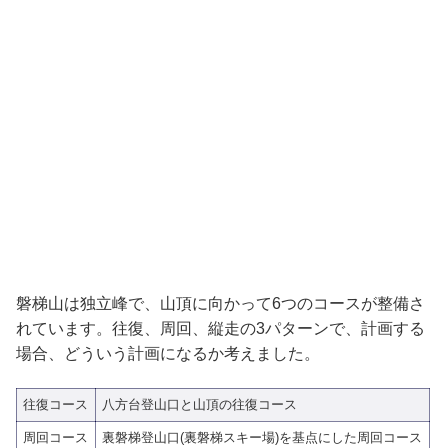
磐梯山は独立峰で、山頂に向かって6つのコースが整備さ
れています。往復、周回、縦走の3パターンで、計画する
場合、どういう計画になるか考えました。
往復コース
八方台登山口と山頂の往復コース
周回コース
裏磐梯登山口(裏磐梯スキー場)を基点にした周回コース