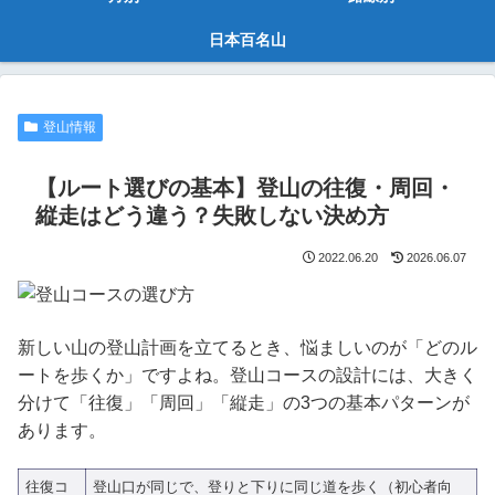
日本百名山
登山情報
【ルート選びの基本】登山の往復・周回・
縦走はどう違う？失敗しない決め方
2022.06.20
2026.06.07
新しい山の登山計画を立てるとき、悩ましいのが「どのル
ートを歩くか」ですよね。登山コースの設計には、大きく
分けて「往復」「周回」「縦走」の3つの基本パターンが
あります。
往復コ
登山口が同じで、登りと下りに同じ道を歩く（初心者向