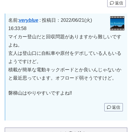
返信
名前:
veryblue
:
投稿日：2022/06/21(火)
16:33:58
マイカー登山だと回収問題がありますから難しいです
よね。
玄人は登山口に自転車や原付をデポしている人もいる
ようですけど。
積載が簡単な電動キックボードとか良いんじゃないか
と最近思っています。オフロード弱そうですけど。
磐梯山はやりやすいですよね!!
返信