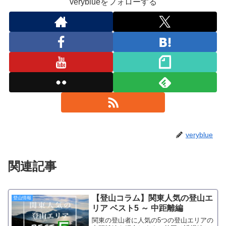
veryblueをフォローする
veryblue
関連記事
【登山コラム】関東人気の登山エ
登山情報
リア ベスト5 ～ 中距離編
関東の登山者に人気の5つの登山エリアの