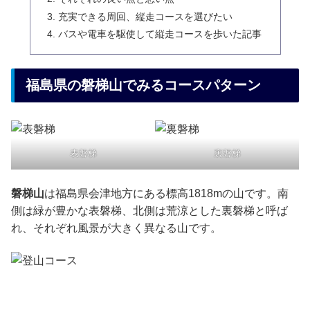
充実できる周回、縦走コースを選びたい
バスや電車を駆使して縦走コースを歩いた記事
福島県の磐梯山でみるコースパターン
表磐梯
裏磐梯
磐梯山
は福島県会津地方にある標高1818mの山です。南
側は緑が豊かな表磐梯、北側は荒涼とした裏磐梯と呼ば
れ、それぞれ風景が大きく異なる山です。