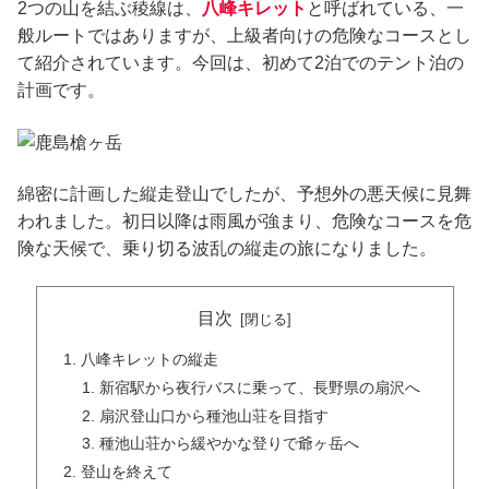
2つの山を結ぶ稜線は、
八峰キレット
と呼ばれている、一
般ルートではありますが、上級者向けの危険なコースとし
て紹介されています。今回は、初めて2泊でのテント泊の
計画です。
綿密に計画した縦走登山でしたが、予想外の悪天候に見舞
われました。初日以降は雨風が強まり、危険なコースを危
険な天候で、乗り切る波乱の縦走の旅になりました。
目次
八峰キレットの縦走
新宿駅から夜行バスに乗って、長野県の扇沢へ
扇沢登山口から種池山荘を目指す
種池山荘から緩やかな登りで爺ヶ岳へ
登山を終えて