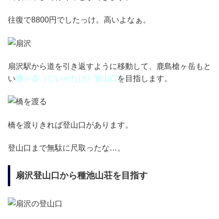
往復で8800円でしたっけ。高いよなぁ。
扇沢駅から道を引き返すように移動して、鹿島槍ヶ岳もと
い
爺ヶ岳（じいがたけ）登山口
を目指します。
橋を渡りきれば登山口があります。
登山口まで無駄に尺取ったな…。
扇沢登山口から種池山荘を目指す