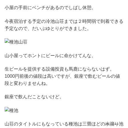
小屋の手前にベンチがあるのでしばし休憩。
今夜宿泊する予定の冷池山荘までは２時間弱で到着できる
予定なので、だいぶゆとりができました。
山小屋ってホントにビールに命かけてんな。
生ビールを提供する設備投資も馬鹿にならないはず。
1000円前後の値段は高いですが、銀座で飲むビールの値
段と変わりませんね。
銀座で飲んだことないけど。
山荘のタイトルにもなっている種池は三畳ほどの
水溜り
池