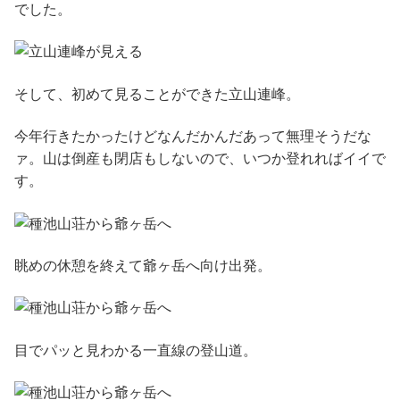
でした。
そして、初めて見ることができた立山連峰。
今年行きたかったけどなんだかんだあって無理そうだな
ァ。山は倒産も閉店もしないので、いつか登れればイイで
す。
眺めの休憩を終えて爺ヶ岳へ向け出発。
目でパッと見わかる一直線の登山道。