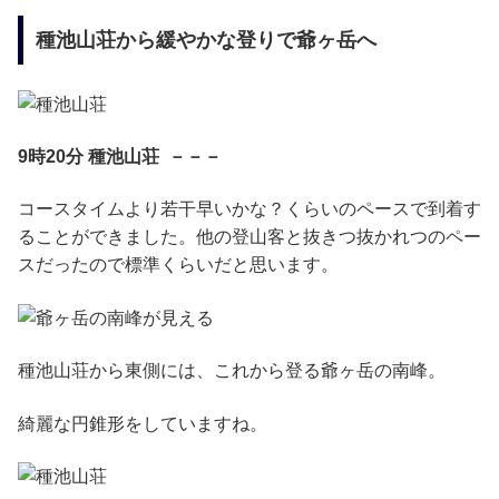
種池山荘から緩やかな登りで爺ヶ岳へ
9時20分 種池山荘 －－－
コースタイムより若干早いかな？くらいのペースで到着す
ることができました。他の登山客と抜きつ抜かれつのペー
スだったので標準くらいだと思います。
種池山荘から東側には、これから登る爺ヶ岳の南峰。
綺麗な円錐形をしていますね。