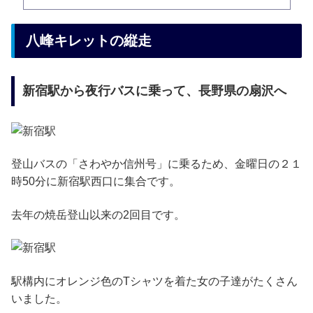
八峰キレットの縦走
新宿駅から夜行バスに乗って、長野県の扇沢へ
登山バスの「さわやか信州号」に乗るため、金曜日の２１
時50分に新宿駅西口に集合です。
去年の焼岳登山以来の2回目です。
駅構内にオレンジ色のTシャツを着た女の子達がたくさん
いました。