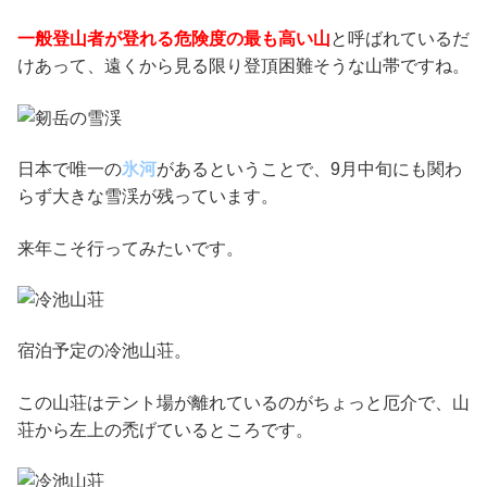
一般登山者が登れる危険度の最も高い山
と呼ばれているだ
けあって、遠くから見る限り登頂困難そうな山帯ですね。
日本で唯一の
氷河
があるということで、9月中旬にも関わ
らず大きな雪渓が残っています。
来年こそ行ってみたいです。
宿泊予定の冷池山荘。
この山荘はテント場が離れているのがちょっと厄介で、山
荘から左上の禿げているところです。