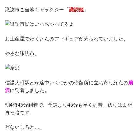
諏訪市ご当地キャラクター「
諏訪姫
」
お土産屋でたくさんのフィギュアが売られていました。
やるな諏訪市。
信濃大町駅とか途中いくつかの停留所に立ち寄り終点の
扇
沢
に到着しました。
朝4時45分到着で、予定より45分も早く到着。辺りはまだ
真っ暗です。
どないしろと…。