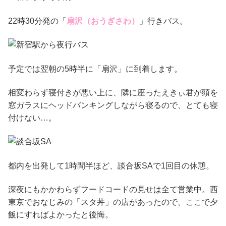
22時30分発の「
扇沢（おうぎさわ）
」行きバス。
予定では翌朝の5時半に「扇沢」に到着します。
相変わらず寝付きが悪い上に、隣に座ったえきぃ君が頭を
窓ガラスにヘッドバンキングしながら寝るので、とても寝
付けない…。
都内を出発して1時間半ほど、談合坂SAで1回目の休憩。
深夜にもかかわらずフードコードの見せは全て営業中。西
東京でおなじみの「スタ丼」の店があったので、ここで夕
飯にすればよかったと後悔。