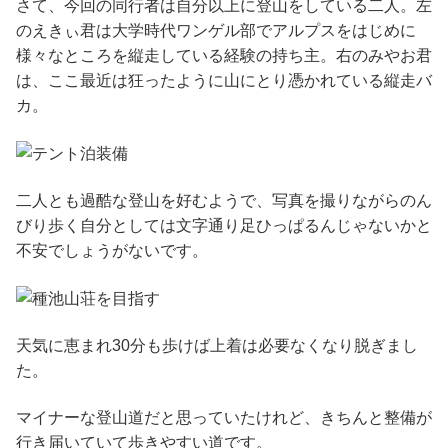
さて、今回の同行者は自分以上に登山をしている二人。左
のえきぃ君は大学時代ワンゲル部でアルプスをはじめに
様々なところを縦走している経験の持ち主。右のみやお君
は、ここ最近は狂ったように山にとり憑かれている縦走バ
カ。
二人とも過酷な登山を好むようで、写真を撮りながらのん
びり歩く自分としては文字通り足ひっぱるんじゃないかと
不安でしょうがないです。
天気に恵まれ30分も歩けば上着は必要なくなり脱ぎまし
た。
マイナーな登山道だと思っていたけれど、きちんと整備が
行き届いていて歩きやすい道です。