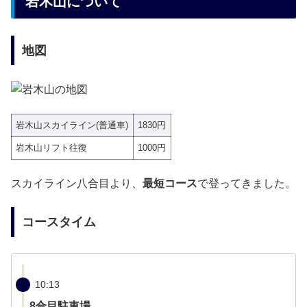
岩木山について
地図
岩木山スカイライン(普通車)
1830円
岩木山リフト往復
1000円
スカイライン八合目より、
最短コース
で登ってきました。
コースタイム
10:13
8合目駐車場