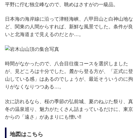
平野に佇む独立峰なので、眺めはさすがの一級品。
日本海の海岸線に沿って津軽海峡、八甲田山と白神山地な
ど、関東の人間からすれば、新鮮な風景でした。条件が良
いと北海道まで見えるのだとか…。
時間がなかったので、八合目往復コースを選択しました
が、見どころは十分でした。麓から登る方が、「正式に登
山している感」はあるのでしょうが、最近そういうのに拘
りがなくなりつつある…。
次に訪れるなら、桜の季節の弘前城、夏のねぶた祭り、真
冬の温泉巡り、魅力がたくさん詰まっているだけに、東京
からの「遠さ」があまりにも憎い‼️
地図はこちら