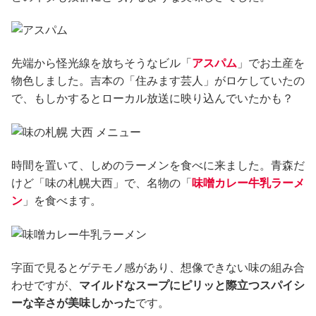
先端から怪光線を放ちそうなビル「
アスパム
」でお土産を
物色しました。吉本の「住みます芸人」がロケしていたの
で、もしかするとローカル放送に映り込んでいたかも？
時間を置いて、しめのラーメンを食べに来ました。青森だ
けど「味の札幌大西」で、名物の「
味噌カレー牛乳ラーメ
ン
」を食べます。
字面で見るとゲテモノ感があり、想像できない味の組み合
わせですが、
マイルドなスープにピリッと際立つスパイシ
ーな辛さが美味しかった
です。