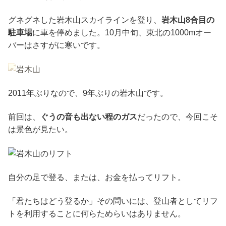
グネグネした岩木山スカイラインを登り、
岩木山8合目の
駐車場
に車を停めました。10月中旬、東北の1000mオー
バーはさすがに寒いです。
2011年ぶりなので、9年ぶりの岩木山です。
前回は、
ぐうの音も出ない程のガス
だったので、今回こそ
は景色が見たい。
自分の足で登る、または、お金を払ってリフト。
「君たちはどう登るか」その問いには、登山者としてリフ
トを利用することに何らためらいはありません。