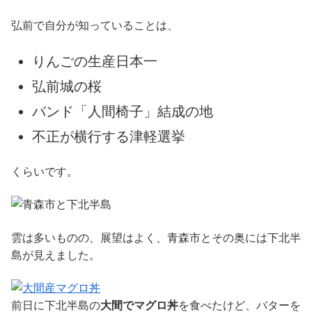
弘前で自分が知っていることは、
りんごの生産日本一
弘前城の桜
バンド「人間椅子」結成の地
不正が横行する津軽選挙
くらいです。
雲は多いものの、展望はよく、青森市とその奥には下北半
島が見えました。
前日に下北半島の
大間でマグロ丼
を食べたけど、バターを