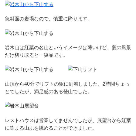
急斜面の岩場なので、慎重に降ります。
岩木山は紅葉の名山というイメージは薄いけど、麓の風景
だけ切り取ると一級品です。
山頂から40分でリフトの駅に到着しました。2時間ちょっ
とでしたが、満足感のある登山でした。
レストハウスは営業してませんでしたが、展望台から紅葉
に染まる山肌を眺めることができました。