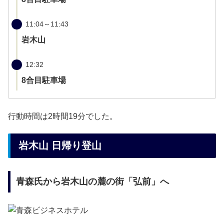
11:04～11:43
岩木山
12:32
8合目駐車場
行動時間は2時間19分でした。
岩木山 日帰り登山
青森氏から岩木山の麓の街「弘前」へ