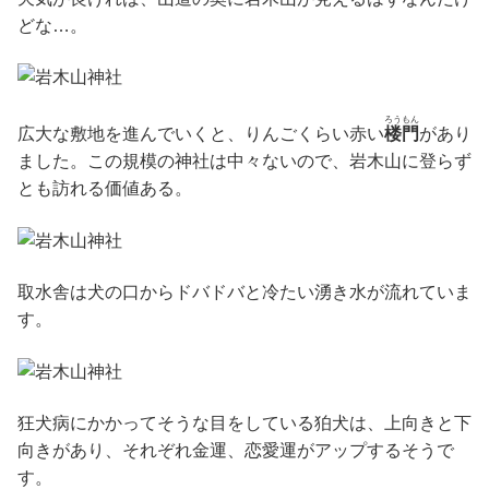
どな…。
ろうもん
広大な敷地を進んでいくと、りんごくらい赤い
楼門
があり
ました。この規模の神社は中々ないので、岩木山に登らず
とも訪れる価値ある。
取水舎は犬の口からドバドバと冷たい湧き水が流れていま
す。
狂犬病にかかってそうな目をしている狛犬は、上向きと下
向きがあり、それぞれ金運、恋愛運がアップするそうで
す。