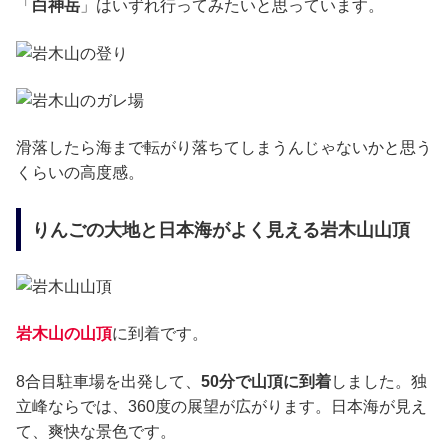
「
白神岳
」はいずれ行ってみたいと思っています。
滑落したら海まで転がり落ちてしまうんじゃないかと思う
くらいの高度感。
りんごの大地と日本海がよく見える岩木山山頂
岩木山の山頂
に到着です。
8合目駐車場を出発して、
50分で山頂に到着
しました。独
立峰ならでは、360度の展望が広がります。日本海が見え
て、爽快な景色です。