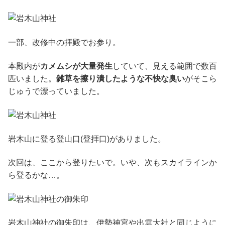
一部、改修中の拝殿でお参り。
本殿内が
カメムシが大量発生
していて、見える範囲で数百
匹いました。
雑草を擦り潰したような不快な臭い
がそこら
じゅうで漂っていました。
岩木山に登る登山口(登拝口)がありました。
次回は、ここから登りたいで。いや、次もスカイラインか
ら登るかな…。
岩木山神社の御朱印は、伊勢神宮や出雲大社と同じように