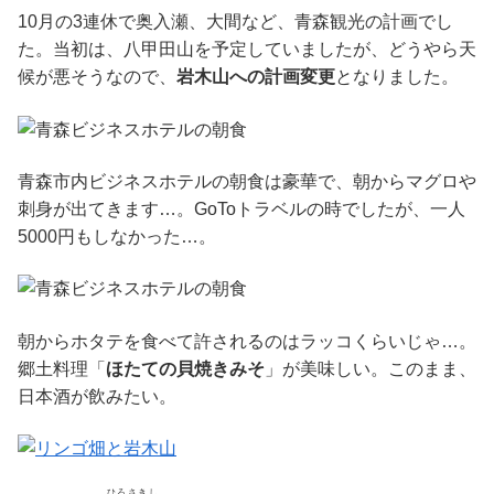
10月の3連休で奥入瀬、大間など、青森観光の計画でし
た。当初は、八甲田山を予定していましたが、どうやら天
候が悪そうなので、
岩木山への計画変更
となりました。
青森市内ビジネスホテルの朝食は豪華で、朝からマグロや
刺身が出てきます…。GoToトラベルの時でしたが、一人
5000円もしなかった…。
朝からホタテを食べて許されるのはラッコくらいじゃ…。
郷土料理「
ほたての貝焼きみそ
」が美味しい。このまま、
日本酒が飲みたい。
ひろさきし