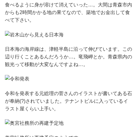
食べるように身が溶けて消えていった…。大間は青森市内
からも2時間かかる地の果てなので、築地でお金出して食
べて下さい。
日本海の海岸線は、津軽半島に沿って伸びています。この
辺り行くことあるんだろうか…。竜飛岬とか。青森県内の
観光って移動が大変なんですよね…。
令和を発表する元総理の菅さんのイラストが書いてある石
が奉納(?)されていました。テナントビルに入っているイ
ラスト屋くらい上手い。