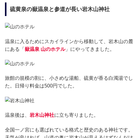
硫黄泉の嶽温泉と参道が長い岩木山神社
温泉に入るためにスカイラインから移動して、岩木山の麓
にある「
嶽温泉 山のホテル
」にやってきました。
旅館の規模の割に、小さめな湯船、硫黄が香る白濁湯でし
た。日帰り料金は500円でした。
温泉後は、
岩木山神社
に立ち寄りました。
全国一ノ宮にも選ばれている格式と歴史のある神社です。
天気が良ければ、山道の奥に岩木山が見えるはずなんだけ