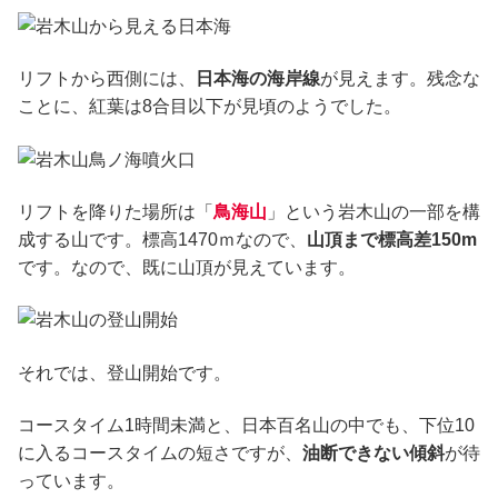
リフトから西側には、
日本海の海岸線
が見えます。残念な
ことに、紅葉は8合目以下が見頃のようでした。
リフトを降りた場所は「
鳥海山
」という岩木山の一部を構
成する山です。標高1470ｍなので、
山頂まで標高差150m
です。なので、既に山頂が見えています。
それでは、登山開始です。
コースタイム1時間未満と、日本百名山の中でも、下位10
に入るコースタイムの短さですが、
油断できない傾斜
が待
っています。