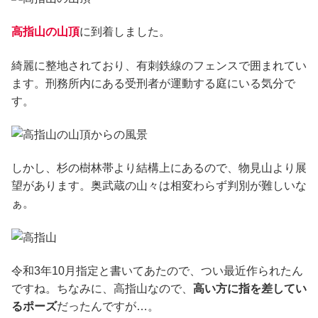
高指山の山頂
に到着しました。
綺麗に整地されており、有刺鉄線のフェンスで囲まれてい
ます。刑務所内にある受刑者が運動する庭にいる気分で
す。
しかし、杉の樹林帯より結構上にあるので、物見山より展
望があります。奥武蔵の山々は相変わらず判別が難しいな
ぁ。
令和3年10月指定と書いてあたので、つい最近作られたん
ですね。ちなみに、高指山なので、
高い方に指を差してい
るポーズ
だったんですが…。