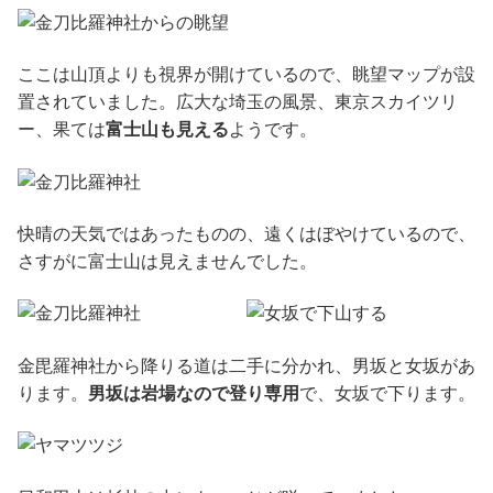
ここは山頂よりも視界が開けているので、眺望マップが設
置されていました。広大な埼玉の風景、東京スカイツリ
ー、果ては
富士山も見える
ようです。
快晴の天気ではあったものの、遠くはぼやけているので、
さすがに富士山は見えませんでした。
金毘羅神社から降りる道は二手に分かれ、男坂と女坂があ
ります。
男坂は岩場なので登り専用
で、女坂で下ります。