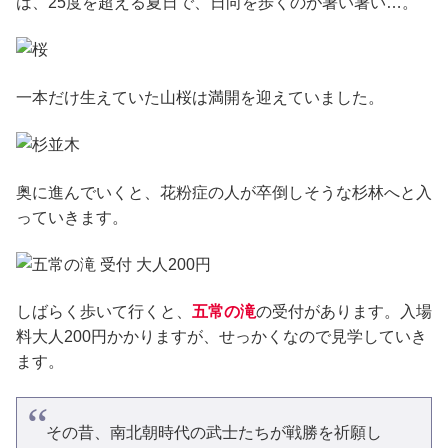
は、25度を超える夏日で、日向を歩くのが暑い暑い…。
一本だけ生えていた山桜は満開を迎えていました。
奥に進んでいくと、花粉症の人が卒倒しそうな杉林へと入
っていきます。
しばらく歩いて行くと、
五常の滝
の受付があります。入場
料大人200円かかりますが、せっかくなので見学していき
ます。
その昔、南北朝時代の武士たちが戦勝を祈願し