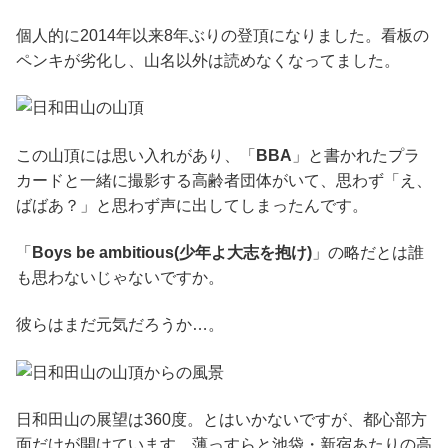
個人的に2014年以来8年ぶりの登頂になりました。看板の
ペンキが劣化し、山名以外は読めなくなってました。
この山頂には思い入れがあり、「
BBA
」と書かれたプラ
カードと一緒に撮影する高齢者団体がいて、思わず「え、
ばばあ？」と思わず声に出してしまったんです。
「
Boys be ambitious(少年よ大志を抱け)
」の略だとは誰
も思わないじゃないですか。
彼らはまだ元気だろうか…。
日和田山の展望は360度。とはいかないですが、都心部方
面だけが開けています。薄っすらと池袋・新宿あたりの高