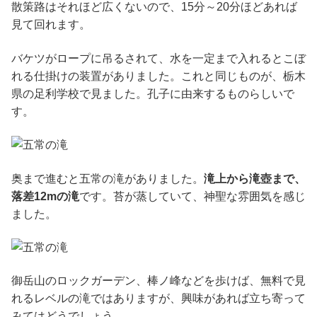
散策路はそれほど広くないので、15分～20分ほどあれば
見て回れます。
バケツがロープに吊るされて、水を一定まで入れるとこぼ
れる仕掛けの装置がありました。これと同じものが、栃木
県の足利学校で見ました。孔子に由来するものらしいで
す。
奥まで進むと五常の滝がありました。
滝上から滝壺まで、
落差12mの滝
です。苔が蒸していて、神聖な雰囲気を感じ
ました。
御岳山のロックガーデン、棒ノ峰などを歩けば、無料で見
れるレベルの滝ではありますが、興味があれば立ち寄って
みてはどうでしょう…。