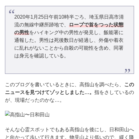
2020年1月25日午前10時半ごろ、埼玉県日高市清
流の無線中継所跡地で、
ロープで首をつった状態
の男性
をハイキング中の男性が発見し、飯能署に
通報した。男性は死後数日が経過し、外傷や着衣
に乱れがないことから自殺の可能性を含め、同署
は身元を確認している。
このブログを書いているときに、高指山を調べたら、
この
ニュースを見つけてゾッとしました…。
指をさしているの
が、現場だったのかな…。
そんな心霊スポットでもある高指山を後にし、日和田山へ
と向かって歩いて行きます。物見山より低いので、緩く降