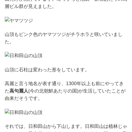
層ビル群が見えました。
山頂もピンク色のヤマツツジがチラホラと咲いていまし
た。
山頂に石柱は変わった形をしています。
高麗と言う地名が表す通り、1300年以上も前にやってき
た
高句麗人
(今の北朝鮮あたりの国)が生活していたことが
由来だそうです。
それでは、日和田山から下山します。日和田山は植林じゃ