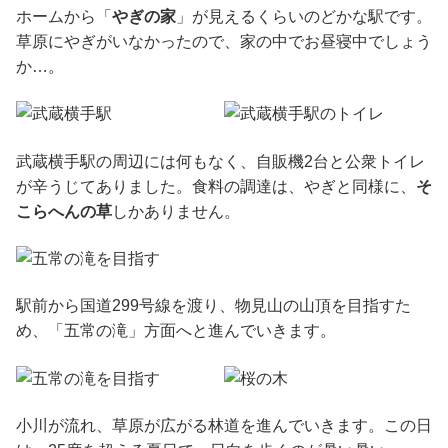
ホームから「
やぎの家
」が見えるくらいのどかな駅です。
草原にやぎがいなかったので、家の中でお昼寝中でしょう
か…。
武蔵横手駅の周辺には何もなく、自販機2台と公衆トイレ
が辛うじてありました。食料の調達は、やぎと同様に、
そ
こらへんの草
しかありません。
駅前から国道299号線を渡り、物見山の山頂を目指すた
め、「五常の滝」方面へと進んでいきます。
小川が流れ、草原が広がる林道を進んでいきます。この日