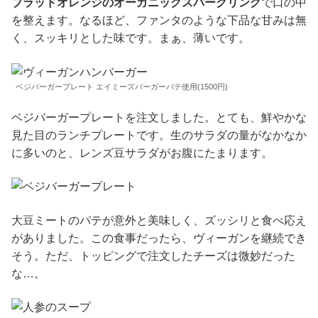
ブラッドオレンジのオーガニックスパークリング
で口の中
を整えます。なるほど、ファンタのような下品な甘みは無
く、スッキリとした味です。まぁ、薄いです。
ベジバーガープレート エイミーズバーガーパテ使用(1500円)
ベジバーガープレートを注文しました。とても、鮮やかな
見た目のランチプレートです。生のサラダの量がなかなか
に多いのと、レンズ豆サラダがお腹にたまります。
大豆ミートのパテが意外と美味しく、ズッシリと食べ応え
がありました。この食事だったら、ヴィーガンを継続でき
そう。ただ、トッピングで注文したチーズは微妙だった
な…。