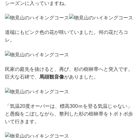
シーズンに入っていますね。
道端にもピンク色の花が咲いていました。何の花だろコ
レ。
民家の庭先を抜けると、再び、杉の樹林帯へと突入です。
巨大な石碑で、
馬頭観音像
がありました。
「気温20度オーバーは、標高300ｍを登る気温じゃない」
と愚痴をこぼしながら、整列した杉の樹林帯をトボトボ歩
いて行きます。