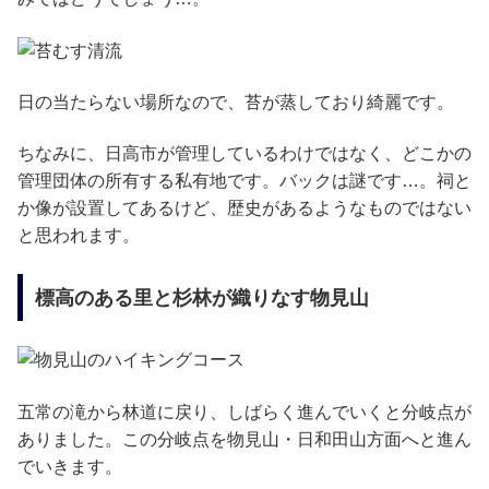
日の当たらない場所なので、苔が蒸しており綺麗です。
ちなみに、日高市が管理しているわけではなく、どこかの
管理団体の所有する私有地です。バックは謎です…。祠と
か像が設置してあるけど、歴史があるようなものではない
と思われます。
標高のある里と杉林が織りなす物見山
五常の滝から林道に戻り、しばらく進んでいくと分岐点が
ありました。この分岐点を物見山・日和田山方面へと進ん
でいきます。