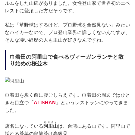
ルムをした山碑がありました。女性登山家で世界初のエベ
レストに登頂した方だそうです。
私は「草野球はするけど、プロ野球を全然見ない」みたい
なハイカーなので、プロ登山業界に詳しくないんですが、
そんな凄い経歴の人も里山が好きなんですね。
巾着田の阿里山で食べるヴィーガンランチと散
り始めの桜並木
巾着田を歩く前に腹ごしらえです。巾着田の周辺ではひと
きわ目立つ「
ALISHAN
」というレストランにやってきま
した。
ありさん
店名になっている
阿里山
は、台湾にある山です。阿里山で
採れる茶葉の烏龍茶は高級品。