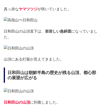
真っ赤な
ヤマツツジ
が咲いていました。
日和田山の山頂直下は、
岩岩しい急斜面
になっていまし
た。
山頂にある灯籠が見えてきました。
日和田山は朝鮮半島の歴史が残る山頂、都心部
の展望が広がる
日和田山の山頂
に到着しました。