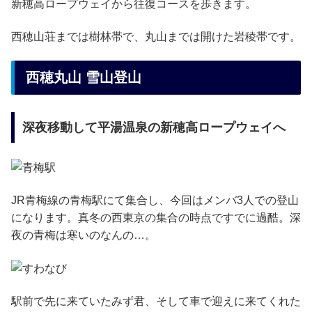
新穂高ロープウェイから往復コースを歩きます。
西穂山荘までは樹林帯で、丸山までは開けた岩稜帯です。
西穂丸山 雪山登山
深夜移動して平湯温泉の新穂高ロープウェイへ
JR青梅線の青梅駅にて集合し、今回はメンバ3人での登山
になります。真冬の西東京の集合の時点ですでに過酷。深
夜の青梅は寒いのなんの…。
駅前で先に来ていたみず君、そして車で迎えに来てくれた