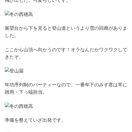
飛び出した。可愛らしいです。
展望台から下を見ると登山道というより雪の回廊がありま
した。
ここから山頂へ向かうのです！オラなんだかワクワクして
きたぞ。
年功序列制のパーティーなので、一番年下のみず君は常に
雑用・下っ端担当。
準備を整えていざ出発です。