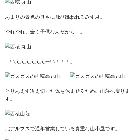
あまりの景色の良さに飛び跳ねれるみず君。
やれやれ、全く子供なんだから…。
「いええええええーい！！！」
とりあえず冷え切った体を休ませるために山荘へ戻りま
す。
北アルプスで通年営業している貴重な山小屋です。