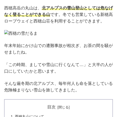
西穂高岳の丸山は、
北アルプスの雪山登山としては危なげ
なく登ることができる山
です。冬でも営業している新穂高
ロープウェイと西穂山荘を利用することができます。
年末年始にかけ山での遭難事故が相次ぎ、お茶の間を騒が
せましたね。
「この時期、ましてや雪山に行くなんて…」と大半の人が
口にしていたかと思います。
そんな厳冬期の北アルプス、毎年何人も命を落としている
危険極まりない雪山を旅してきました。
目次
西穂丸山について