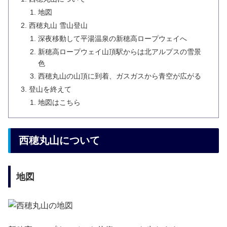
地図
西穂丸山 雪山登山
深夜移動して平湯温泉の新穂高ロープウェイへ
新穂高ロープウェイ山頂駅からは北アルプスの雪景
色
西穂丸山の山頂に到着、ガスガスから青空が広がる
登山を終えて
地図はこちら
西穂丸山について
地図