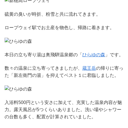
硫黄の臭いが時折、粉雪と共に流れてきます。
ロープウェイ駅でお土産を物色し、帰路に着きます。
本日の立ち寄り湯は奥飛騨温泉郷の「
ひらゆの森
」です。
数々の温泉に立ち寄ってきましたが、
蔵王岳
の帰りに寄っ
た「新左衛門の湯」を抑えてベスト１に君臨しました。
入浴料500円という安さに加えて、充実した温泉内容が魅
力。露天風呂が5つくらいありました。洗い場やシャワー
の台数も多く、配置が計算されていました。