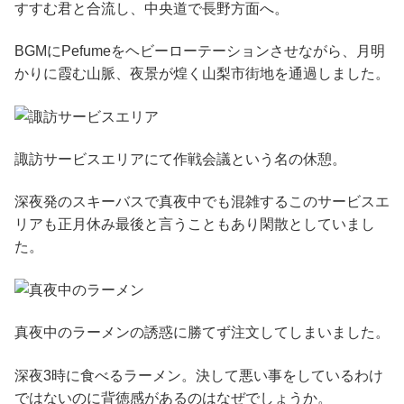
すすむ君と合流し、中央道で長野方面へ。
BGMにPefumeをヘビーローテーションさせながら、月明
かりに霞む山脈、夜景が煌く山梨市街地を通過しました。
諏訪サービスエリアにて作戦会議という名の休憩。
深夜発のスキーバスで真夜中でも混雑するこのサービスエ
リアも正月休み最後と言うこともあり閑散としていまし
た。
真夜中のラーメンの誘惑に勝てず注文してしまいました。
深夜3時に食べるラーメン。決して悪い事をしているわけ
ではないのに背徳感があるのはなぜでしょうか。