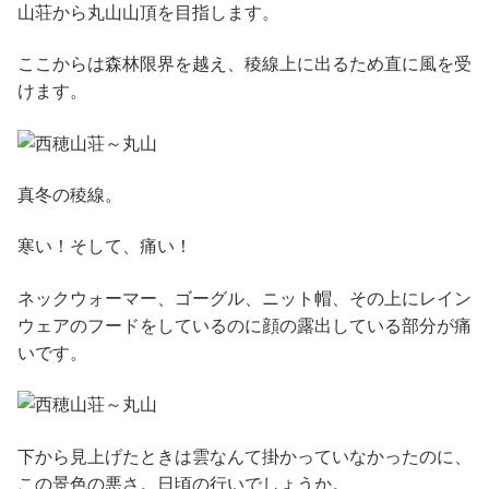
山荘から丸山山頂を目指します。
ここからは森林限界を越え、稜線上に出るため直に風を受
けます。
真冬の稜線。
寒い！そして、痛い！
ネックウォーマー、ゴーグル、ニット帽、その上にレイン
ウェアのフードをしているのに顔の露出している部分が痛
いです。
下から見上げたときは雲なんて掛かっていなかったのに、
この景色の悪さ。日頃の行いでしょうか。