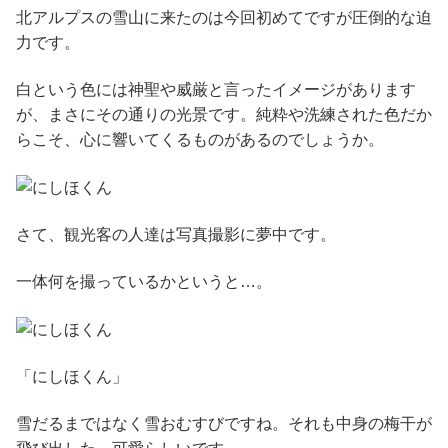
北アルプスの雪山に来たのは今回初めてですが圧倒的な迫
力です。
白という色には神聖や威厳と言ったイメージがあります
が、まさにその通りの光景です。純粋や洗練された色だか
らこそ、心に響いてくるものがあるのでしょうか。
さて、観光客の人達は写真撮影に夢中です。
一体何を撮っているかというと…。
「にしほくん」
雪だるまではなく雪おむすびですね。それも中身の梅干が