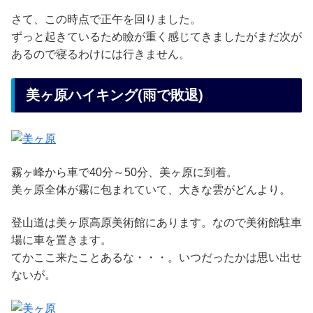
さて、この時点で正午を回りました。
ずっと起きているため瞼が重く感じてきましたがまだ次が
あるので寝るわけには行きません。
美ヶ原ハイキング(雨で敗退)
霧ヶ峰から車で40分～50分、美ヶ原に到着。
美ヶ原全体が霧に包まれていて、大きな雲がどんより。
登山道は美ヶ原高原美術館にあります。なので美術館駐車
場に車を置きます。
てかここ来たことあるな・・・。いつだったかは思い出せ
ないが。