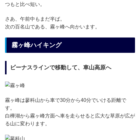
つもと比べ短い。
さあ、午前中もまだ半ば。
次の百名山である、霧ヶ峰へ向かいます。
霧ヶ峰ハイキング
ビーナスラインで移動して、車山高原へ
霧ヶ峰は蓼科山から車で30分から40分でいける距離で
す。
白樺湖から霧ヶ峰方面へ車を走らせると広大な草原が広が
る山に変わります。