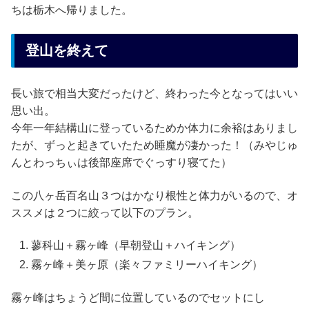
ちは栃木へ帰りました。
登山を終えて
長い旅で相当大変だったけど、終わった今となってはいい
思い出。
今年一年結構山に登っているためか体力に余裕はありまし
たが、ずっと起きていたため睡魔が凄かった！（みやじゅ
んとわっちぃは後部座席でぐっすり寝てた）
この八ヶ岳百名山３つはかなり根性と体力がいるので、オ
ススメは２つに絞って以下のプラン。
蓼科山＋霧ヶ峰（早朝登山＋ハイキング）
霧ヶ峰＋美ヶ原（楽々ファミリーハイキング）
霧ヶ峰はちょうど間に位置しているのでセットにし