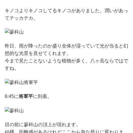
キノコよりキノコしてるキノコがありました。潤いがあっ
てテッカテカ。
昨日、雨が降ったのか盛り全体が湿っていて光が当ると幻
想的な光景を見せてくれます。
今まで見たことないような植物が多く、八ヶ岳ならではで
すね。
6:45に
将軍平
に到着。
目の前に蓼科山の頂上が現れます。
結構、距離感があるけれどここから急な登りに変わりま