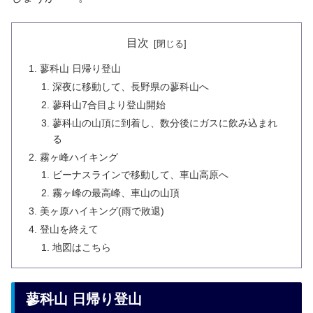
目次
蓼科山 日帰り登山
深夜に移動して、長野県の蓼科山へ
蓼科山7合目より登山開始
蓼科山の山頂に到着し、数分後にガスに飲み込まれ
る
霧ヶ峰ハイキング
ビーナスラインで移動して、車山高原へ
霧ヶ峰の最高峰、車山の山頂
美ヶ原ハイキング(雨で敗退)
登山を終えて
地図はこちら
蓼科山 日帰り登山