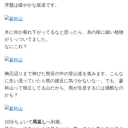
序盤は緩やかな坂道です。
木に何か垂れ下がってるなと思ったら、糸の様に細い植物
がくっついてました。
なにこれ？
胸元辺りまで伸びた熊笹の中の登山道を進みます。こんな
に生い茂っていたら熊の接近に気づかないな⋯。でも、蓼
科山って独立してる山だから、熊が生息するには過酷なの
かも？
10分ちょいで
馬返し
へ到着。