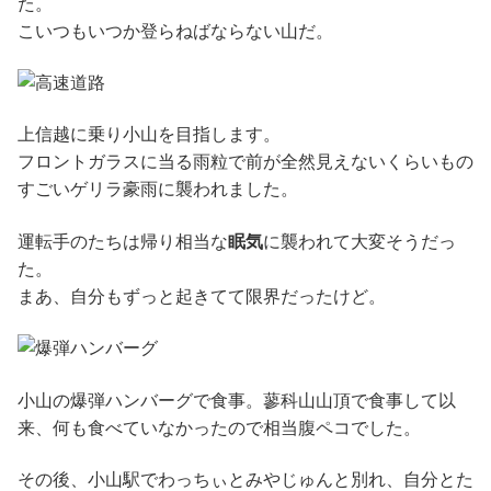
た。
こいつもいつか登らねばならない山だ。
上信越に乗り小山を目指します。
フロントガラスに当る雨粒で前が全然見えないくらいもの
すごいゲリラ豪雨に襲われました。
運転手のたちは帰り相当な
眠気
に襲われて大変そうだっ
た。
まあ、自分もずっと起きてて限界だったけど。
小山の爆弾ハンバーグで食事。蓼科山山頂で食事して以
来、何も食べていなかったので相当腹ペコでした。
その後、小山駅でわっちぃとみやじゅんと別れ、自分とた