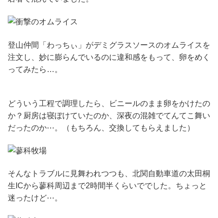
登山仲間「わっちぃ」がデミグラスソースのオムライスを
注文し、妙に膨らんでいるのに違和感をもって、卵をめく
ってみたら…。
どういう工程で調理したら、ビニールのまま卵をかけたの
か？厨房は寝ぼけていたのか、深夜の混雑でてんてこ舞い
だったのか⋯。（もちろん、交換してもらえました）
そんなトラブルに見舞われつつも、北関自動車道の太田桐
生ICから蓼科周辺まで2時間半くらいででした。ちょっと
迷ったけど⋯。