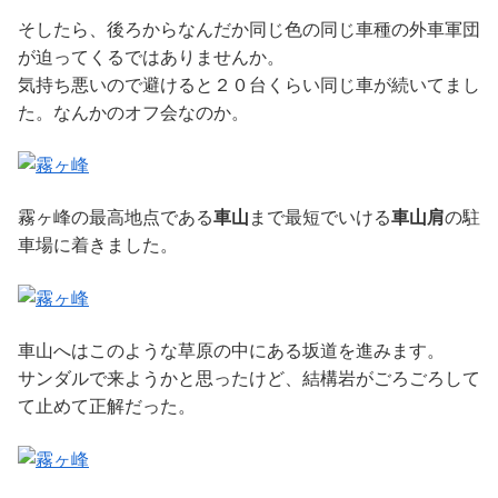
そしたら、後ろからなんだか同じ色の同じ車種の外車軍団
が迫ってくるではありませんか。
気持ち悪いので避けると２０台くらい同じ車が続いてまし
た。なんかのオフ会なのか。
霧ヶ峰の最高地点である
車山
まで最短でいける
車山肩
の駐
車場に着きました。
車山へはこのような草原の中にある坂道を進みます。
サンダルで来ようかと思ったけど、結構岩がごろごろして
て止めて正解だった。