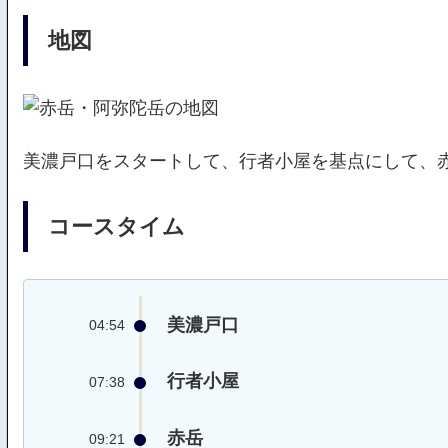
地図
美濃戸口をスタートして、行者小屋を基点にして、
コースタイム
美濃戸口
04:54
行者小屋
07:38
赤岳
09:21