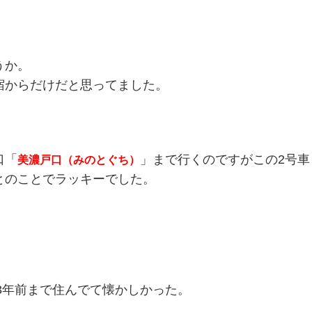
うか。
宿からだけだと思ってました。
口「
」まで行くのですがこの2号車
美濃戸口（みのとぐち）
とのことでラッキーでした。
い3年前まで住んでて懐かしかった。