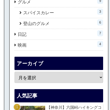
9
グルメ
3
スパイスカレー
6
登山のグルメ
7
日記
4
映画
アーカイブ
人気記事
【神奈川】六国峠ハイキングコ