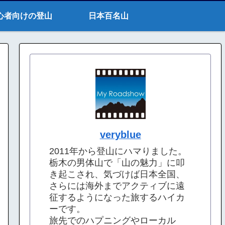
心者向けの登山
日本百名山
veryblue
2011年から登山にハマりました。
栃木の男体山で「山の魅力」に叩
き起こされ、気づけば日本全国、
さらには海外までアクティブに遠
征するようになった旅するハイカ
ーです。
旅先でのハプニングやローカル