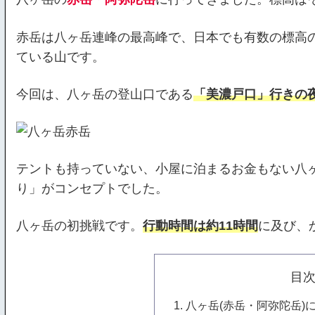
赤岳は八ヶ岳連峰の最高峰で、日本でも有数の標高
ている山です。
今回は、八ヶ岳の登山口である
「美濃戸口」行きの
テントも持っていない、小屋に泊まるお金もない八
り」がコンセプトでした。
八ヶ岳の初挑戦です。
行動時間は約1
1
時間
に及び、
目
八ヶ岳(赤岳・阿弥陀岳)