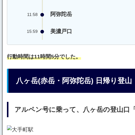
阿弥陀岳
11:58
美濃戸口
15:59
行動時間は11時間5分でした。
八ヶ岳(赤岳・阿弥陀岳) 日帰り登山
アルペン号に乗って、八ヶ岳の登山口