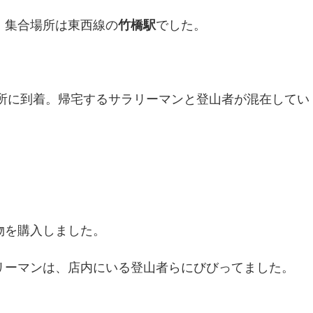
。集合場所は東西線の
竹橋駅
でした。
場所に到着。帰宅するサラリーマンと登山者が混在してい
物を購入しました。
リーマンは、店内にいる登山者らにびびってました。