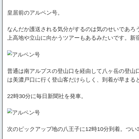
皇居前のアルペン号。
なんだか護送される気分がするのは気のせいであろ
上高地や立山に向かうツアーもあるみたいです。新
普通は南アルプスの登山口を経由して八ヶ岳の登山
は美濃戸口に行く登山客だけらしく、到着が早まる
22時30分に毎日新聞社を発車。
次のピックアップ地の八王子に12時10分到着。つ