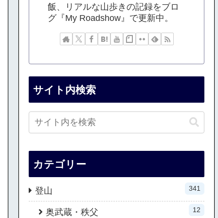
飯、リアルな山歩きの記録をブロ
グ『My Roadshow』で更新中。
サイト内検索
カテゴリー
341
登山
12
奥武蔵・秩父