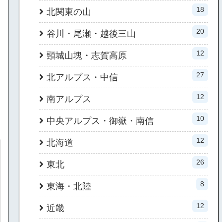
18
北関東の山
20
谷川・尾瀬・越後三山
12
頸城山塊・志賀高原
27
北アルプス・中信
12
南アルプス
10
中央アルプス・御嶽・南信
12
北海道
26
東北
8
東海・北陸
12
近畿