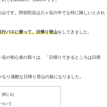
の山です。阿弥陀岳は八ヶ岳の中でも特に険しいとされ
夜行バスに乗って、日帰り登山
をしてきました。
ヶ岳の初心者の我々は、「日帰りできるところは日帰
かなり過酷な日帰り登山の旅になりました。
次
について