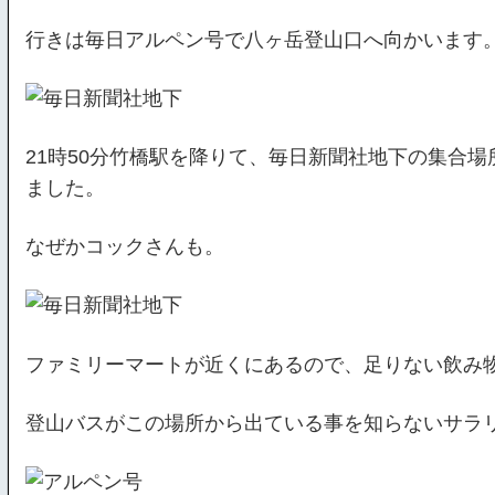
行きは毎日アルペン号で八ヶ岳登山口へ向かいます
21時50分竹橋駅を降りて、毎日新聞社地下の集合
ました。
なぜかコックさんも。
ファミリーマートが近くにあるので、足りない飲み
登山バスがこの場所から出ている事を知らないサラ