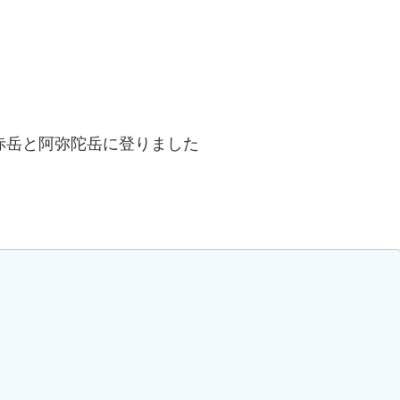
赤岳と阿弥陀岳に登りました