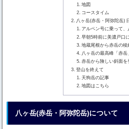
地図
コースタイム
八ヶ岳(赤岳・阿弥陀岳) 
アルペン号に乗って、
早朝5時前に美濃戸口
地蔵尾根から赤岳の稜
八ヶ岳の最高峰「赤岳
赤岳から険しい斜面を
登山を終えて
天狗岳の記事
地図はこちら
八ヶ岳(赤岳・阿弥陀岳)について