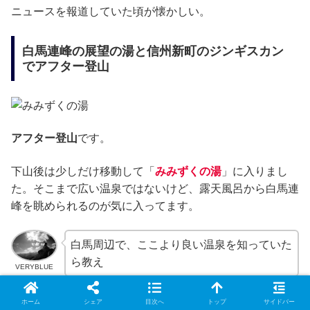
ニュースを報道していた頃が懐かしい。
白馬連峰の展望の湯と信州新町のジンギスカン
でアフター登山
アフター登山
です。
下山後は少しだけ移動して「
みみずくの湯
」に入りまし
た。そこまで広い温泉ではないけど、露天風呂から白馬連
峰を眺められるのが気に入ってます。
白馬周辺で、ここより良い温泉を知っていた
ら教え
VERYBLUE
ホーム
シェア
目次へ
トップ
サイドバー