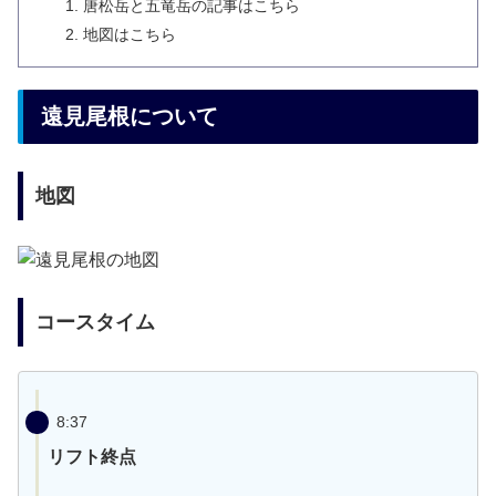
唐松岳と五竜岳の記事はこちら
地図はこちら
遠見尾根について
地図
コースタイム
8:37
リフト終点