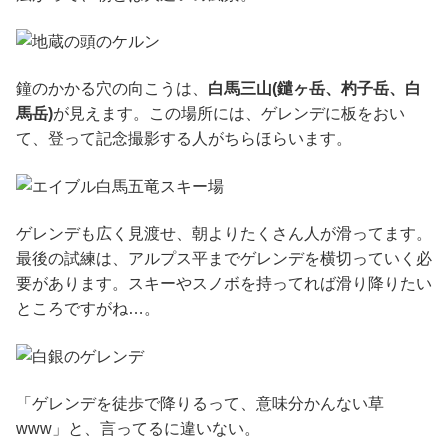
鐘のかかる穴の向こうは、
白馬三山(鑓ヶ岳、杓子岳、白
馬岳)
が見えます。この場所には、ゲレンデに板をおい
て、登って記念撮影する人がちらほらいます。
ゲレンデも広く見渡せ、朝よりたくさん人が滑ってます。
最後の試練は、アルプス平までゲレンデを横切っていく必
要があります。スキーやスノボを持ってれば滑り降りたい
ところですがね…。
「ゲレンデを徒歩で降りるって、意味分かんない草
www」と、言ってるに違いない。