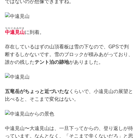
ではないのが想像できますね。
なかとおみやま
中遠見山
に到着。
存在しているはずの山頂看板は雪の下なので、GPSで判
断するしかないです。雪のブロックが積みあがっており、
誰かの残した
テント泊の跡地
がありました。
五竜岳がちょっと近づいたな
くらいで、小遠見山の展望と
比べると、そこまで変化はない。
中遠見山〜大遠見山は、一旦下ってからの、登り返しが待
っています。なんとなく、「そこまで辛くないだろ」と思