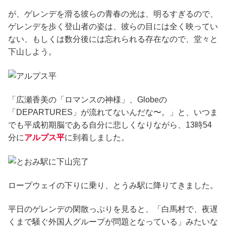
が、ゲレンデを滑る彼らの青春の光は、明るすぎるので、
ゲレンデを歩く登山者の姿は、彼らの目には全く映ってい
ない、もしくは数分後には忘れられる存在なので、堂々と
下山しよう。
「広瀬香美の「ロマンスの神様」、Globeの
「DEPARTURES」が流れてないんだな〜。」と、いつま
でも平成初期脳である自分に悲しくなりながら、13時54
分に
アルプス平
に到着しました。
ロープウェイの下りに乗り、とうみ駅に降りてきました。
平日のゲレンデの閑散っぷりを見ると、「白馬村で、夜遅
くまで騒ぐ外国人グループが問題となっている」みたいな