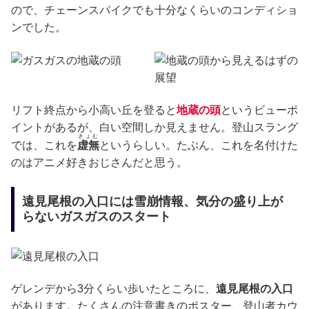
ので、チェーンスパイクでも十分なくらいのコンディショ
ンでした。
リフト終点から小高い丘を登ると
地蔵の頭
というビューポ
イントがあるが、白い空間しか見えません。登山スラング
きょむ
では、これを
虚無
というらしい。たぶん、これを名付けた
のはアニメ好きおじさんだと思う。
遠見尾根の入口には雪崩情報、気分の盛り上が
らないガスガスのスタート
ゲレンデから3分くらい歩いたところに、
遠見尾根の入口
があります。たくさんの注意書きのポスター、登山者カウ