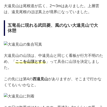
大遠見山は尾根道が広く、2〜3mはありました。上層雲
は、遠見尾根のほぼ真上が境界になっていました。
五竜岳に現れる武田菱、風のない大遠見山で大
休憩
大遠見山の山頂は、中遠見山と同じく看板が行方不明のた
め、「
ここを山頂とする
」って具合に山頂を決定しまし
た。
この先には第4の
西遠見山
がありますが、そこまで行かな
くてもいいかなと。