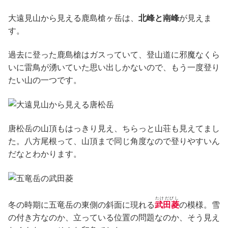
大遠見山から見える鹿島槍ヶ岳は、
北峰と南峰
が見えま
す。
過去に登った鹿島槍はガスっていて、登山道に邪魔なくら
いに雷鳥が湧いていた思い出しかないので、もう一度登り
たい山の一つです。
唐松岳の山頂もはっきり見え、ちらっと山荘も見えてまし
た。八方尾根って、山頂まで同じ角度なので登りやすいん
だなとわかります。
たけだびし
冬の時期に五竜岳の東側の斜面に現れる
武田菱
の模様。雪
の付き方なのか、立っている位置の問題なのか、そう見え