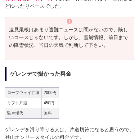
どゆったりペースでした。
遠見尾根はあまり遭難ニュースは聞かないので、険し
いコースじゃないです。しかし、雪崩情報、前日まで
の降雪状況、当日の天気で判断して下さい。
ゲレンデで掛かった料金
ロープウェイ往復
2000円
リフト片道
450円
駐車場代
無料
ゲレンデを滑り降りる人は、片道切符になると思うので、
登山オンリースタイルの料金です。