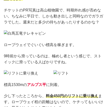
チケットのPR写真は高山植物園で、時期外れ感が否めな
い。ちなみに平日で、しかも動き出しと同時なのでガラガ
ラでした。週末だと多少の待ちがあったりするのかな？
ロープウェイでぐいぐい標高を稼ぎます。
9時前から滑っているのは、極めし者という感じで、スト
イックに滑っている人ばかりですね。
標高1530mの
アルプス平
に到着。
少し下ったところから、
料金450円のリフトに乗り換え
ま
す。ロープウェイ程の距離はないので、ケチってもいいけ