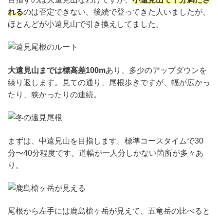
れる
のは否定できない。後続で登ってきた人いましたが、
ほとんどが小遠見山で引き換えしてました。
大遠見山までは標高差100m
あり、多少のアップダウンを
繰り返します。見ての通り、尾根歩きですが、幅が広かっ
たり、狭かったりの連続。
まずは、中遠見山を目指します。標準コースタイムで30
分〜40分程度です。道幅が一人分しかない箇所が多々あ
り。
尾根から左手には鹿島槍ヶ岳が見えて、五竜岳の比べると