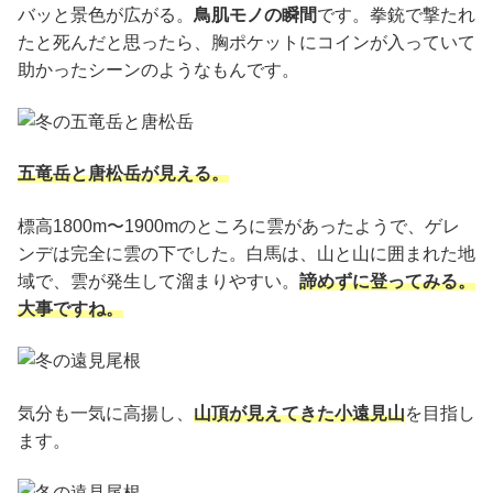
バッと景色が広がる。
鳥肌モノの瞬間
です。拳銃で撃たれ
たと死んだと思ったら、胸ポケットにコインが入っていて
助かったシーンのようなもんです。
五竜岳と唐松岳が見える。
標高1800m〜1900mのところに雲があったようで、ゲレ
ンデは完全に雲の下でした。白馬は、山と山に囲まれた地
域で、雲が発生して溜まりやすい。
諦めずに登ってみる。
大事ですね。
気分も一気に高揚し、
山頂が見えてきた小遠見山
を目指し
ます。