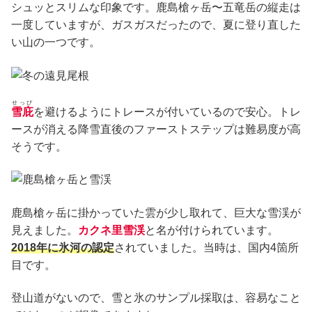
シュッとスリムな印象です。鹿島槍ヶ岳〜五竜岳の縦走は
一度していますが、ガスガスだったので、夏に登り直した
い山の一つです。
せっぴ
雪庇
を避けるようにトレースが付いているので安心。トレ
ースが消える降雪直後のファーストステップは難易度が高
そうです。
鹿島槍ヶ岳に掛かっていた雲が少し取れて、巨大な雪渓が
見えました。
カクネ里雪渓
と名が付けられています。
2018年に氷河の認定
されていました。当時は、国内4箇所
目です。
登山道がないので、雪と氷のサンプル採取は、容易なこと