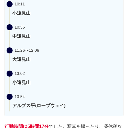
10:11
小遠見山
10:36
中遠見山
11:26〜12:06
大遠見山
13:02
小遠見山
13:54
アルプス平(ロープウェイ)
行動時間は5時間17分
でした。写真を撮ったり、昼休憩な