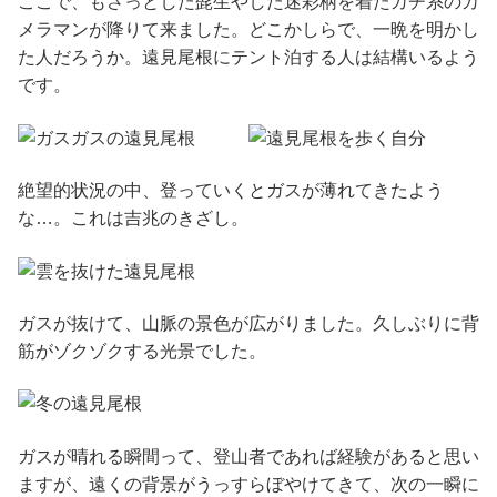
ここで、もさっとした髭生やした迷彩柄を着たガチ系のカ
メラマンが降りて来ました。どこかしらで、一晩を明かし
た人だろうか。遠見尾根にテント泊する人は結構いるよう
です。
絶望的状況の中、登っていくとガスが薄れてきたよう
な…。これは吉兆のきざし。
ガスが抜けて、山脈の景色が広がりました。久しぶりに背
筋がゾクゾクする光景でした。
ガスが晴れる瞬間って、登山者であれば経験があると思い
ますが、遠くの背景がうっすらぼやけてきて、次の一瞬に