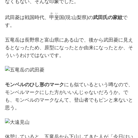
なくもない、そんな印象でした。
かい
武田菱は戦国時代、
甲斐
国(現:山梨県)の
武田氏の家紋
で
す。
五竜岳は長野県と富山県にある山で、後から武田菱に見え
るとなったため、原型になったとか由来になったとか、そ
ういうわけではないです。
モンベルのひし形のマーク
にも似ているという噂なので、
モンベルマークにした方がいいんじゃないだろうか。で
も、モンベルのマークなんて、登山者でもピンと来ないと
思う。
休憩していると、五竜岳から下山してきた人が「今日はい