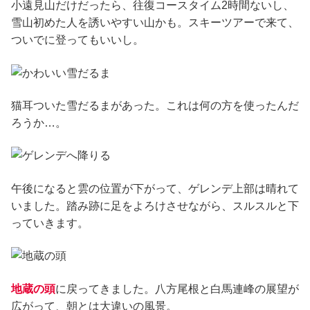
小遠見山だけだったら、往復コースタイム2時間ないし、
雪山初めた人を誘いやすい山かも。スキーツアーで来て、
ついでに登ってもいいし。
猫耳ついた雪だるまがあった。これは何の方を使ったんだ
ろうか…。
午後になると雲の位置が下がって、ゲレンデ上部は晴れて
いました。踏み跡に足をよろけさせながら、スルスルと下
っていきます。
地蔵の頭
に戻ってきました。八方尾根と白馬連峰の展望が
広がって、朝とは大違いの風景。