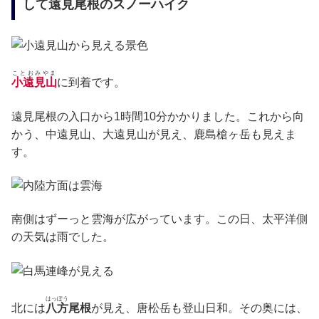
して遠見尾根のスノーハイク
ことおみやま
小遠見山
に到着です。
遠見尾根の入口から1時間10分かかりました。これから向
かう、中遠見山、大遠見山が見え、鹿島槍ヶ岳も見えま
す。
南側はずーっと雲海が広がっています。この日、太平洋側
の天気は雨でした。
はっぽう
北には
八方
尾根
が見え、唐松岳も登山日和。その奥には、