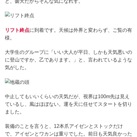
ど、曇天だからそんな気になれず。
リフト終点
に到着です。天候は外界と変わらず、ご覧の有
様。
大学生のグループに「いい大人が平日、しかも天気悪いの
に登山ですか、乙であります。」と、言われているような
気がした。
中止してもいいくらいの天気だが、視界は100m先は見え
ているし、風はほぼない。運を天に任せてスタートを切り
ました。
装備のことを言うと、12本爪アイゼンとストックだけ
で、アイゼンとワカンは重りでした。前日も天気良かった