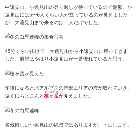
中遠見山、小遠見山の登り返しが待っているので憂鬱。小
遠見山には5〜6人くらい人が立っているのが見えました
が、大遠見山まで来るのは二人だけでした。
45分くらい掛けて、大遠見山から小遠見山に戻ってきま
した。展望はやはり小遠見山が一番優れていると思う。
午後になると北アルプスの南部エリアの霞が取れていき、
やりがたけ
遠くにちょこんと
槍ヶ岳
が見えました。
名残惜しい小遠見山の絶景ではありますが、下山します。