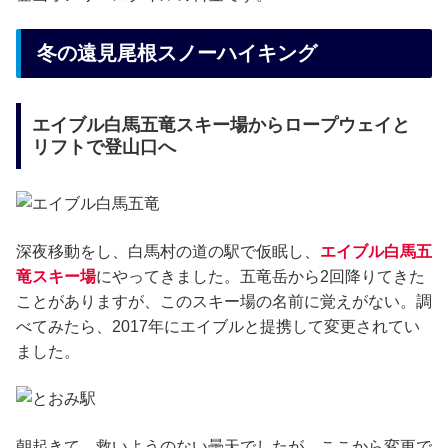
冬の遠見尾根スノーハイキング
エイブル白馬五竜スキー場からロープウェイと
リフトで登山口へ
深夜移動をし、白馬村の道の駅で仮眠し、
エイブル白馬五
竜スキー場
にやってきました。五竜岳から2回降りてきた
ことがありますが、このスキー場の名前に覚えがない。調
べてみたら、2017年にエイブルと提携して変更されてい
ました。
朝起きて、救いようのない曇天でしたが、ここから変更で