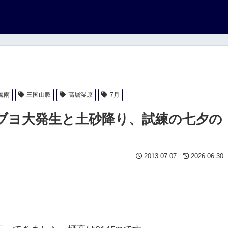
梅雨
三国山脈
高層湿原
7月
 ブヨ大発生と土砂降り、試練の七夕の
2013.07.07
2026.06.30