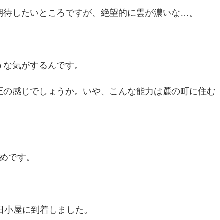
期待したいところですが、絶望的に雲が濃いな…。
うな気がするんです。
圧の感じでしょうか。いや、こんな能力は麓の町に住む
めです。
田小屋に到着しました。