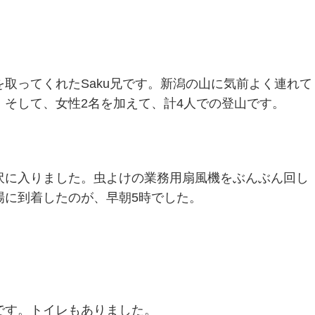
取ってくれたSaku兄です。新潟の山に気前よく連れて
そして、女性2名を加えて、計4人での登山です。
沢に入りました。虫よけの業務用扇風機をぶんぶん回し
場に到着したのが、早朝5時でした。
です。トイレもありました。