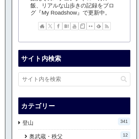
飯、リアルな山歩きの記録をブロ
グ『My Roadshow』で更新中。
サイト内検索
カテゴリー
341
登山
12
奥武蔵・秩父