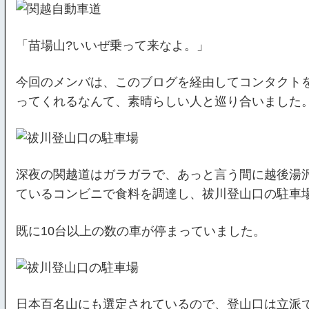
「苗場山?いいぜ乗って来なよ。」
今回のメンバは、このブログを経由してコンタクトを
ってくれるなんて、素晴らしい人と巡り合いました。
深夜の関越道はガラガラで、あっと言う間に越後湯
ているコンビニで食料を調達し、祓川登山口の駐車
既に10台以上の数の車が停まっていました。
日本百名山にも選定されているので、登山口は立派