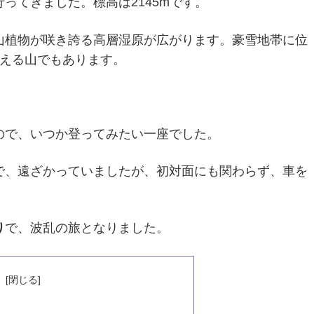
行ってきました。標高は2145mです。
山植物が咲き誇る高層湿原が広がります。豪雪地帯に位
迎える山でもあります。
ので、いつか登ってみたい一座でした。
で、遠ざかっていましたが、初対面にも関わらず、車を
り
で、波乱の旅となりました。
次