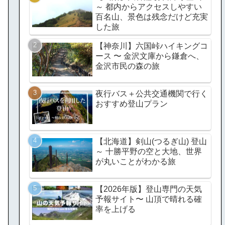
～ 都内からアクセスしやすい
百名山、景色は残念だけど充実
した旅
【神奈川】六国峠ハイキングコ
ース 〜 金沢文庫から鎌倉へ、
金沢市民の森の旅
夜行バス＋公共交通機関で行く
おすすめ登山プラン
【北海道】剣山(つるぎ山) 登山
～ 十勝平野の空と大地、世界
が丸いことがわかる旅
【2026年版】登山専門の天気
予報サイト〜 山頂で晴れる確
率を上げる