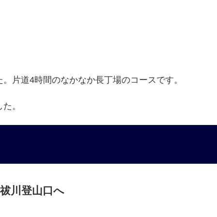
た。片道4時間のなかなか長丁場のコースです。
した。
ら祓川登山口へ