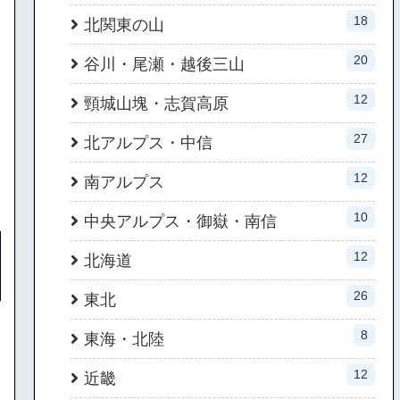
18
北関東の山
20
谷川・尾瀬・越後三山
12
頸城山塊・志賀高原
27
北アルプス・中信
12
南アルプス
10
中央アルプス・御嶽・南信
12
北海道
26
東北
8
東海・北陸
12
近畿