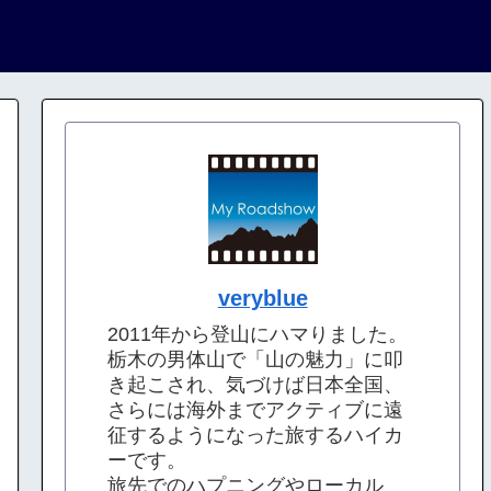
veryblue
2011年から登山にハマりました。
栃木の男体山で「山の魅力」に叩
き起こされ、気づけば日本全国、
さらには海外までアクティブに遠
征するようになった旅するハイカ
ーです。
旅先でのハプニングやローカル