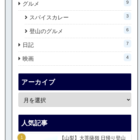
9
グルメ
3
スパイスカレー
6
登山のグルメ
7
日記
4
映画
アーカイブ
人気記事
【山梨】大菩薩嶺 日帰り登山